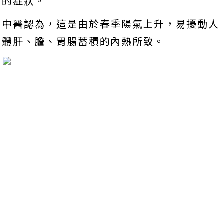
的症狀。
中醫認為，這是由於春季陽氣上升，易擾動人
體肝、膽、胃腸蓄積的內熱所致。