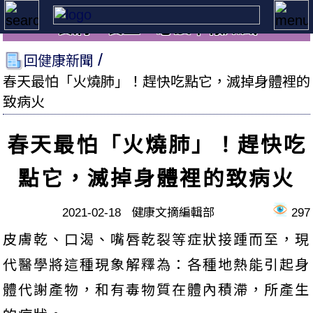
養病、養生，必讀本報知識
回健康新聞
春天最怕「火燒肺」！趕快吃點它，滅掉身體裡的
致病火
春天最怕「火燒肺」！趕快吃
點它，滅掉身體裡的致病火
2021-02-18 健康文摘編輯部
297
皮膚乾、口渴、嘴唇乾裂等症狀接踵而至，現
代醫學將這種現象解釋為：各種地熱能引起身
體代謝產物，和有毒物質在體內積滯，所產生