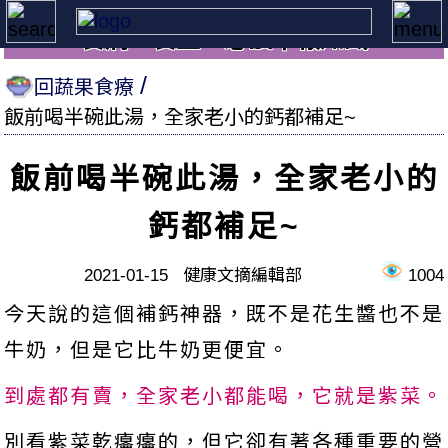
養病、養生，必讀本報知識
回蔬果食療
飯前喝半碗此湯，全家老小的鈣都補足~
飯前喝半碗此湯，全家老小的
鈣都補足~
2021-01-15 健康文摘編輯部
1004
今天說的這個補鈣神器，既不是花生醬也不是
牛奶，但是它比牛奶更便宜。
到處都有賣，全家老小都能喝，它就是紫菜。
別看紫菜乾癟癟的，但它卻有著各種重要的營