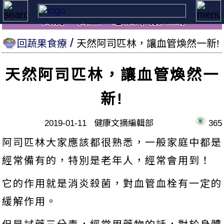
養病、養生，必讀本報知識
回蔬果食療
天然阿司匹林，讓血管煥然一新!
天然阿司匹林，讓血管煥然一
新!
2019-01-11 健康文摘編輯部
365
阿司匹林大家應該都很熟悉，一般家庭中都是
經常備有的，特別是老年人，經常會用到！
它的作用就是消炎殺菌，對血管血栓有一定的
緩解作用。