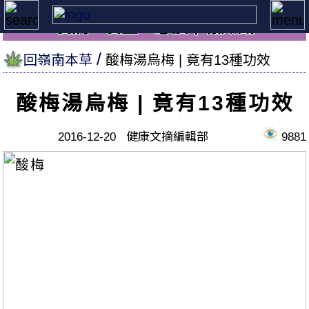
養病、養生，必讀本報知識
回嶺南本草
酸梅湯烏梅 | 竟有13種功效
酸梅湯烏梅 | 竟有13種功效
2016-12-20 健康文摘編輯部
9881